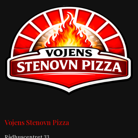
Vojens Stenovn Pizza
Rådhuscentret 33