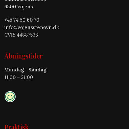
6500 Vojens
+45 74 50 60 70
info@vojensstenovn.dk
CVR: 44887533
Åbningstider
Mandag - Søndag
:
11:00 – 21:00
Praktisk