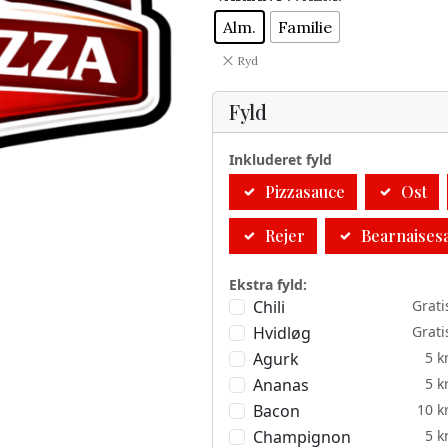
Alm.
Familie
Ryd