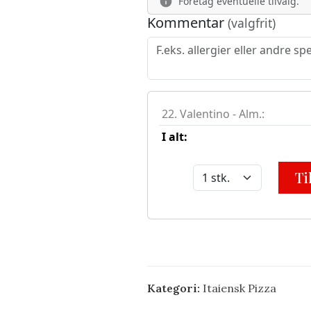
Kategori:
Itaiensk Pizza