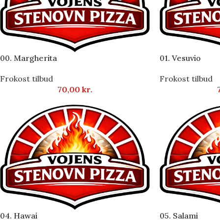
00. Margherita
01. Vesuvio
Frokost tilbud
Frokost tilbud
70,00
kr.
04. Hawai
05. Salami