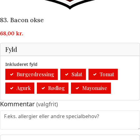
83. Bacon okse
68,00
kr.