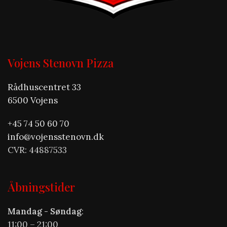
Vojens Stenovn Pizza
Rådhuscentret 33
6500 Vojens
+45 74 50 60 70
info@vojensstenovn.dk
CVR: 44887533
Åbningstider
Mandag - Søndag
:
11:00 – 21:00