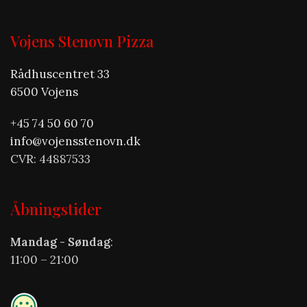
Vojens Stenovn Pizza
Rådhuscentret 33
6500 Vojens
+45 74 50 60 70
info@vojensstenovn.dk
CVR: 44887533
Åbningstider
Mandag - Søndag
:
11:00 – 21:00