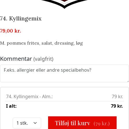
74. Kyllingemix
79,00
kr.
M. pommes frites, salat, dressing, løg