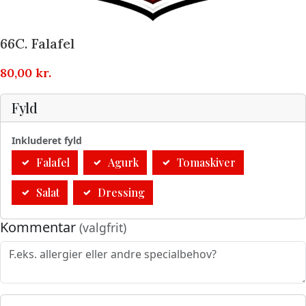
66C. Falafel
80,00
kr.