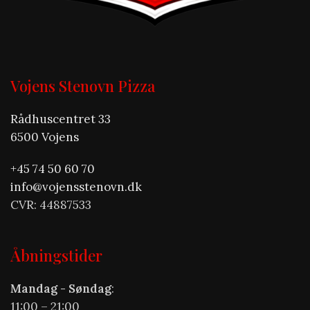
Vojens Stenovn Pizza
Rådhuscentret 33
6500 Vojens
+45 74 50 60 70
info@vojensstenovn.dk
CVR: 44887533
Åbningstider
Mandag - Søndag
:
11:00 – 21:00