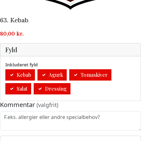
63. Kebab
80,00
kr.