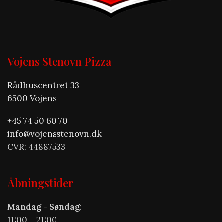
Vojens Stenovn Pizza
Rådhuscentret 33
6500 Vojens
+45 74 50 60 70
info@vojensstenovn.dk
CVR: 44887533
Åbningstider
Mandag - Søndag
:
11:00 – 21:00