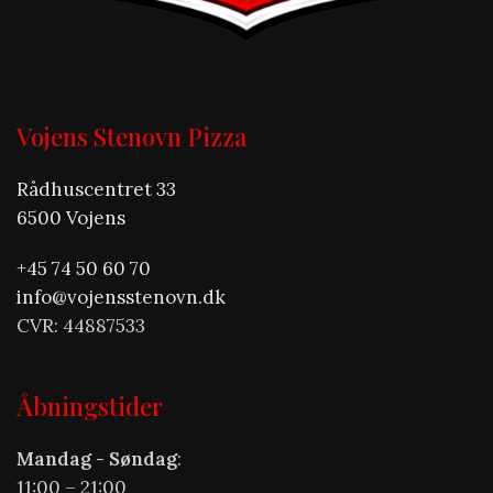
Vojens Stenovn Pizza
Rådhuscentret 33
6500 Vojens
+45 74 50 60 70
info@vojensstenovn.dk
CVR: 44887533
Åbningstider
Mandag - Søndag
:
11:00 – 21:00