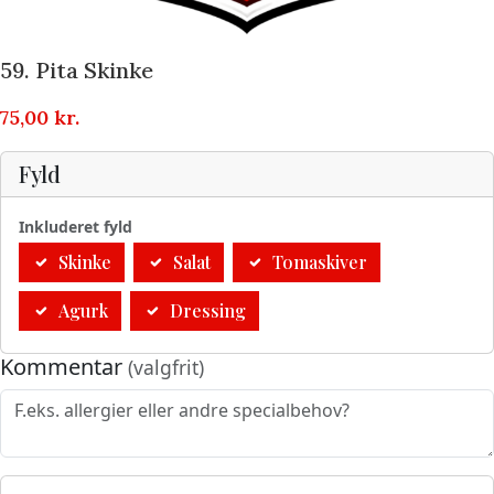
59. Pita Skinke
75,00
kr.