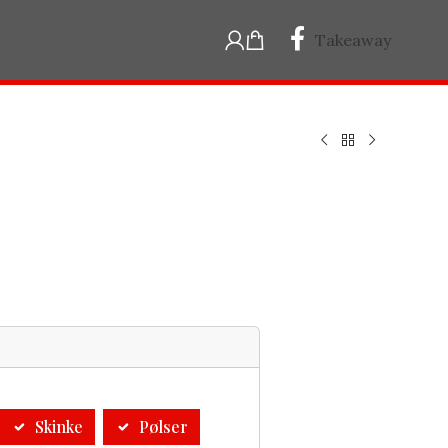
Takeaway