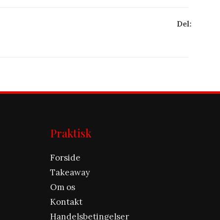
Del:
Praktisk
Forside
Takeaway
Om os
Kontakt
Handelsbetingelser