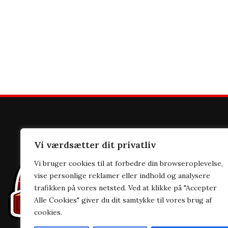
Vojens Ste
Vi værdsætter dit privatliv
Rådhuscentr
Vi bruger cookies til at forbedre din browseroplevelse,
vise personlige reklamer eller indhold og analysere
6500 Vojens
trafikken på vores netsted. Ved at klikke på "Accepter
Alle Cookies" giver du dit samtykke til vores brug af
+45 74 50 60
cookies.
info@vojens