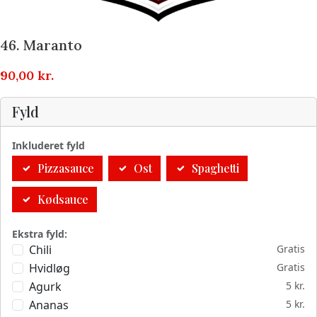
46. Maranto
90,00
kr.