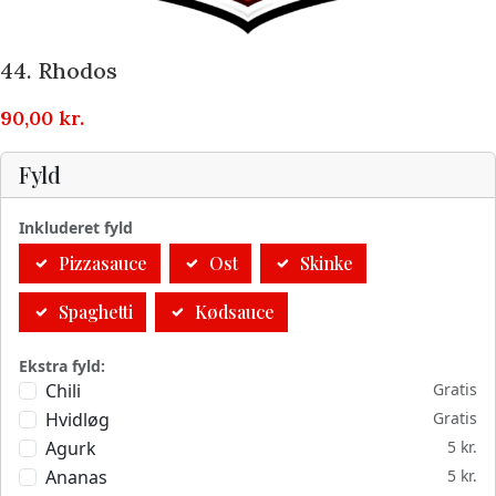
44. Rhodos
90,00
kr.