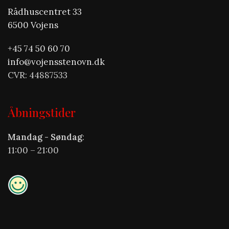
Rådhuscentret 33
6500 Vojens
+45 74 50 60 70
info@vojensstenovn.dk
CVR: 44887533
Åbningstider
Mandag - Søndag
:
11:00 – 21:00