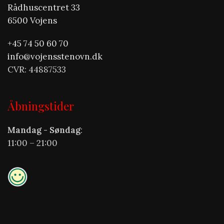
Rådhuscentret 33
6500 Vojens
+45 74 50 60 70
info@vojensstenovn.dk
CVR: 44887533
Åbningstider
Mandag - Søndag
:
11:00 – 21:00