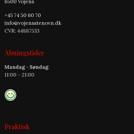
6500 Vojens
+45 74 50 60 70
info@vojensstenovn.dk
CVR: 44887533
Åbningstider
Mandag - Søndag
:
11:00 – 21:00
Praktisk