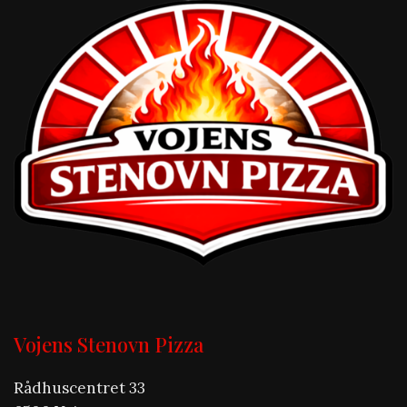
Vojens Stenovn Pizza
Rådhuscentret 33