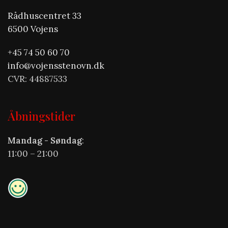
Rådhuscentret 33
6500 Vojens
+45 74 50 60 70
info@vojensstenovn.dk
CVR: 44887533
Åbningstider
Mandag - Søndag
:
11:00 – 21:00